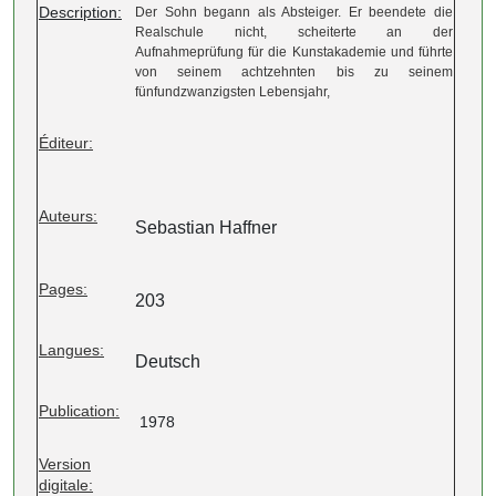
Description:
Der Sohn begann als Absteiger. Er beendete die
Realschule nicht, scheiterte an der
Aufnahmeprüfung für die Kunstakademie und führte
von seinem achtzehnten bis zu seinem
fünfundzwanzigsten Lebensjahr,
Éditeur:
Auteurs:
Sebastian Haffner
Pages:
203
Langues:
Deutsch
Publication:
1978
Version
digitale: